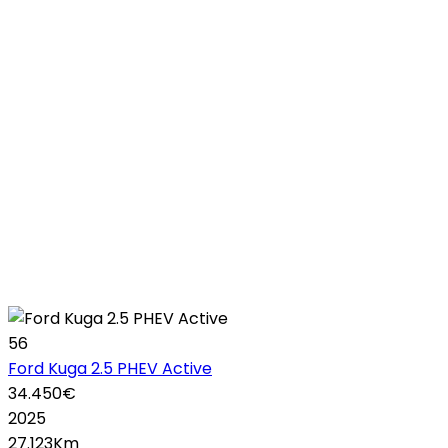
56
Ford Kuga 2.5 PHEV Active
34.450€
2025
27.123Km