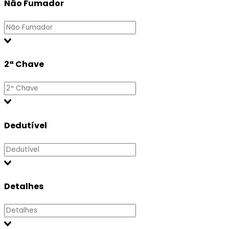
Não Fumador
2ª Chave
Dedutível
Detalhes