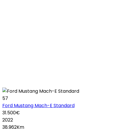
57
Ford Mustang Mach-E Standard
31.500€
2022
38.962Km