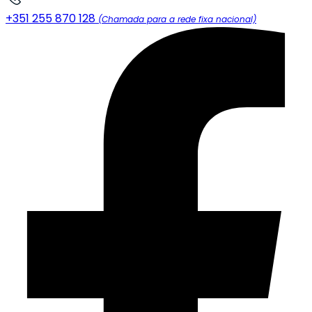
+351 255 870 128
(Chamada para a rede fixa nacional)