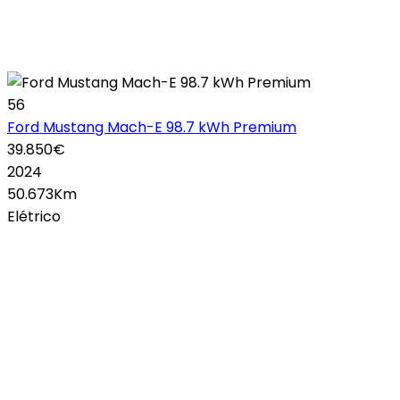
56
Ford Mustang Mach-E 98.7 kWh Premium
39.850€
2024
50.673Km
Elétrico