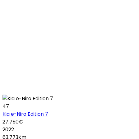
47
Kia e-Niro Edition 7
27.750€
2022
63.773Km