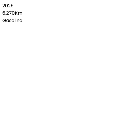
2025
6.270Km
Gasolina