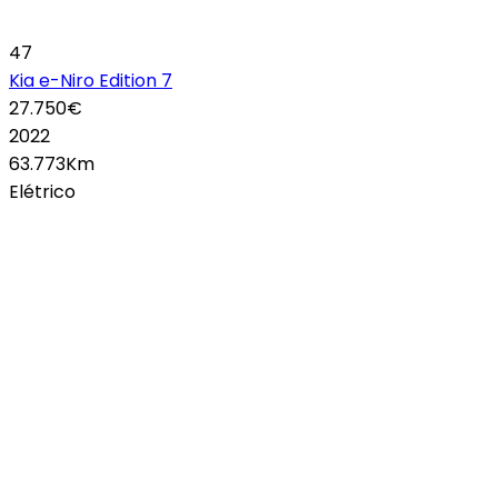
47
Kia e-Niro Edition 7
27.750€
2022
63.773Km
Elétrico