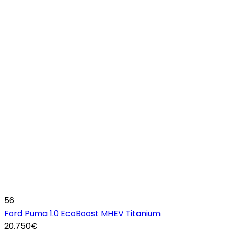
56
Ford Puma 1.0 EcoBoost MHEV Titanium
20.750€