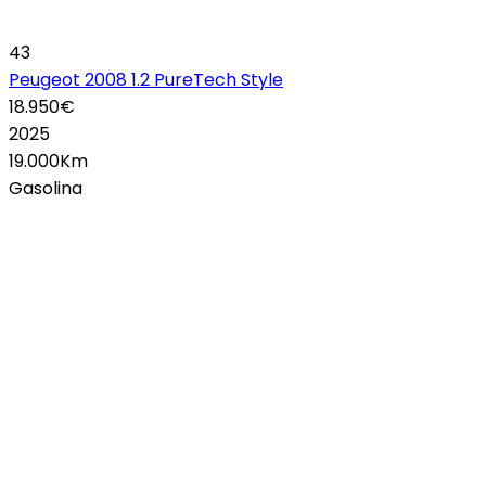
43
Peugeot 2008 1.2 PureTech Style
18.950€
2025
19.000Km
Gasolina