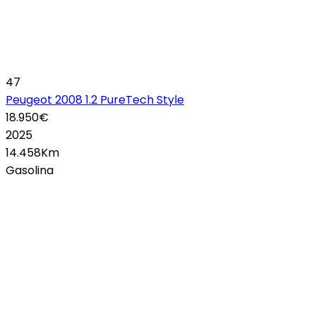
47
Peugeot 2008 1.2 PureTech Style
18.950€
2025
14.458Km
Gasolina