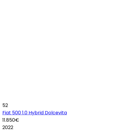
52
Fiat 500 1.0 Hybrid Dolcevita
11.850€
2022