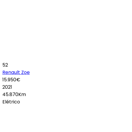
52
Renault Zoe
15.950€
2021
45.870Km
Elétrico