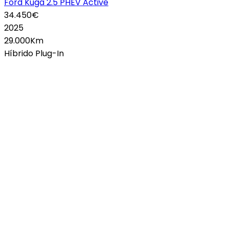
Ford Kuga 2.5 PHEV Active
34.450€
2025
29.000Km
Híbrido Plug-In