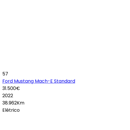
57
Ford Mustang Mach-E Standard
31.500€
2022
38.962Km
Elétrico