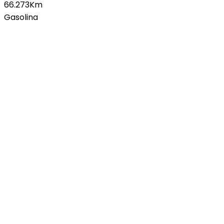
66.273Km
Gasolina