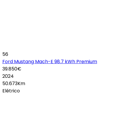
56
Ford Mustang Mach-E 98.7 kWh Premium
39.850€
2024
50.673Km
Elétrico