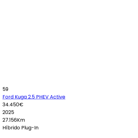
59
Ford Kuga 2.5 PHEV Active
34.450€
2025
27.156Km
Híbrido Plug-In