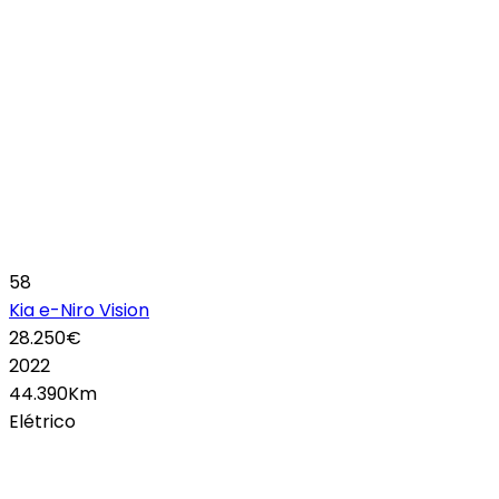
58
Kia e-Niro Vision
28.250€
2022
44.390Km
Elétrico