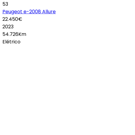
53
Peugeot e-2008 Allure
22.450€
2023
54.726Km
Elétrico