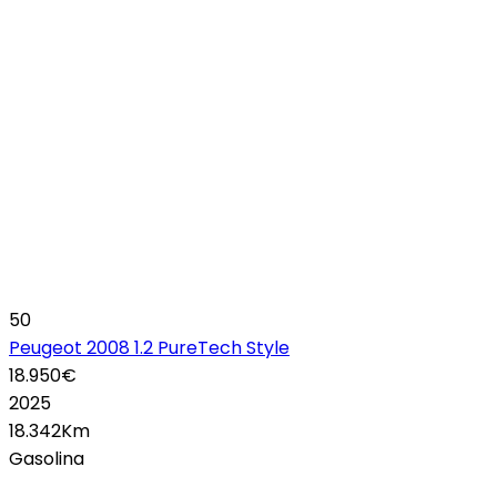
50
Peugeot 2008 1.2 PureTech Style
18.950€
2025
18.342Km
Gasolina