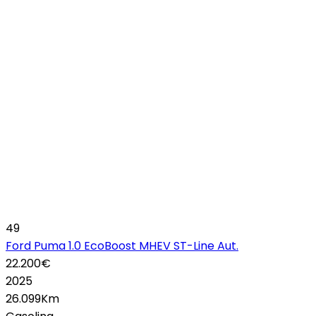
49
Ford Puma 1.0 EcoBoost MHEV ST-Line Aut.
22.200€
2025
26.099Km