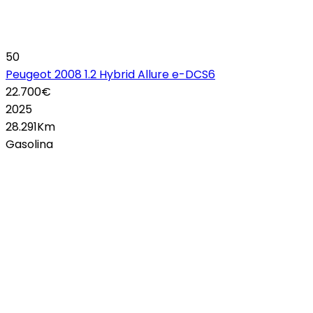
50
Peugeot 2008 1.2 Hybrid Allure e-DCS6
22.700€
2025
28.291Km
Gasolina