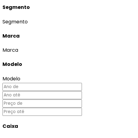
Segmento
Segmento
Marca
Marca
Modelo
Modelo
Caixa