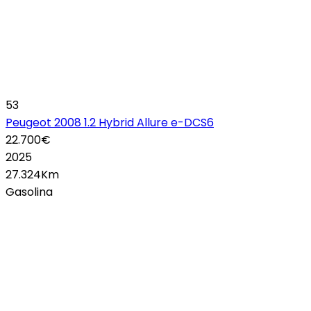
53
Peugeot 2008 1.2 Hybrid Allure e-DCS6
22.700€
2025
27.324Km
Gasolina