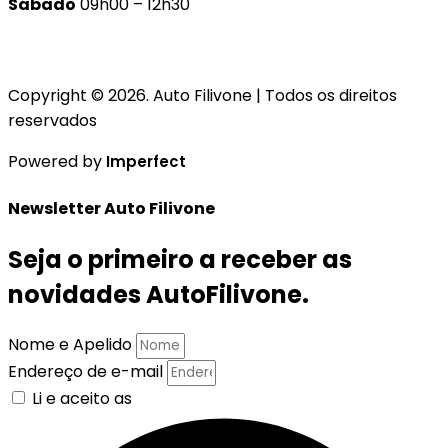
Sábado
09h00 – 12h30
Copyright © 2026. Auto Filivone | Todos os direitos
reservados
Powered by
Imperfect
Newsletter Auto Filivone
Seja o primeiro a receber as
novidades AutoFilivone.
Nome e Apelido
Endereço de e-mail
Li e aceito as
Políticas de Privacidade