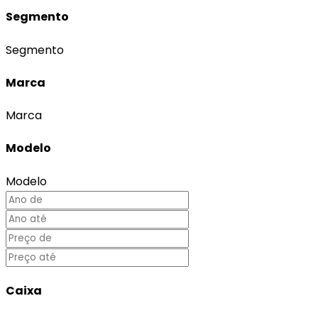
Segmento
Segmento
Marca
Marca
Modelo
Modelo
Caixa