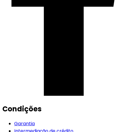
Condições
Garantia
Intermediação de crédito