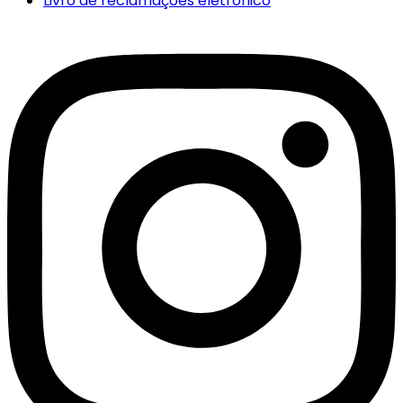
Livro de reclamações eletrónico