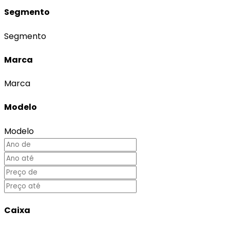
Segmento
Segmento
Marca
Marca
Modelo
Modelo
Caixa