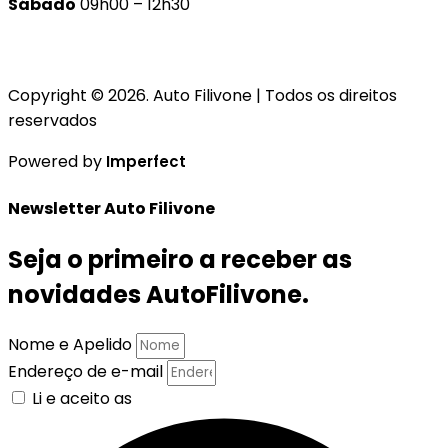
Sábado
09h00 – 12h30
Copyright © 2026. Auto Filivone | Todos os direitos
reservados
Powered by
Imperfect
Newsletter Auto Filivone
Seja o primeiro a receber as
novidades AutoFilivone.
Nome e Apelido
Endereço de e-mail
Li e aceito as
Políticas de Privacidade