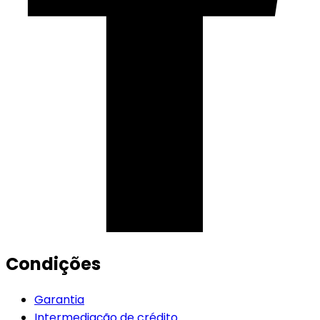
Condições
Garantia
Intermediação de crédito