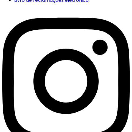
Livro de reclamações eletrónico