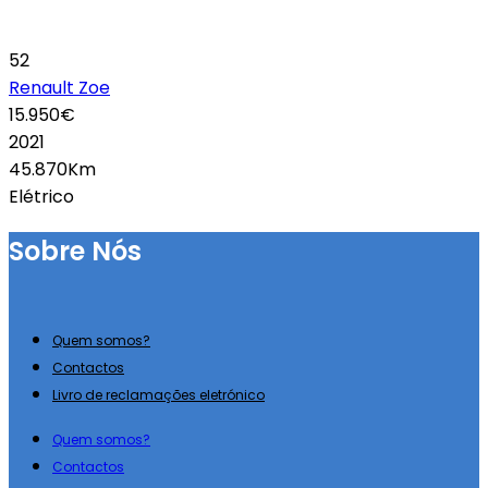
52
Renault Zoe
15.950€
2021
45.870Km
Elétrico
Sobre Nós
Quem somos?
Contactos
Livro de reclamações eletrónico
Quem somos?
Contactos