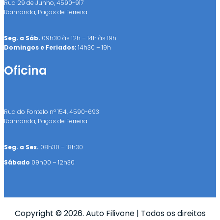
Rua 29 de Junho, 4590-917
Raimonda, Paços de Ferreira
Seg. a Sáb.
09h30 às 12h – 14h às 19h
Domingos e Feriados:
14h30 – 19h
Oficina
Rua do Fontelo nº 154, 4590-693
Raimonda, Paços de Ferreira
Seg. a Sex.
08h30 – 18h30
Sábado
09h00 – 12h30
Copyright © 2026. Auto Filivone | Todos os direitos