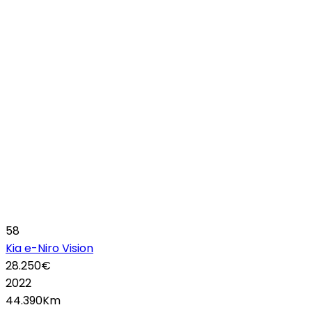
58
Kia e-Niro Vision
28.250€
2022
44.390Km