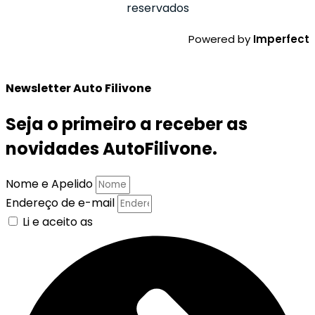
reservados
Powered by
Imperfect
Newsletter Auto Filivone
Seja o primeiro a receber as
novidades AutoFilivone.
Nome e Apelido
Endereço de e-mail
Li e aceito as
Políticas de Privacidade