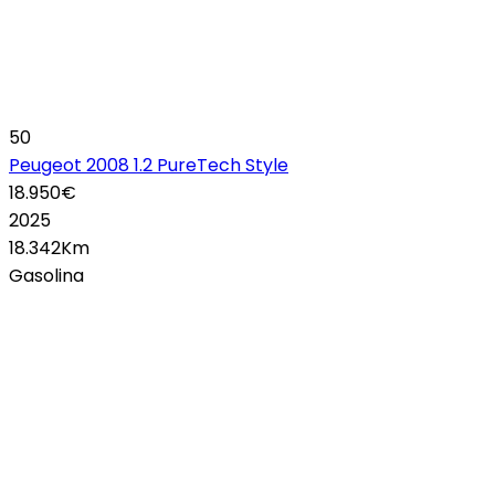
50
Peugeot 2008 1.2 PureTech Style
18.950€
2025
18.342Km
Gasolina