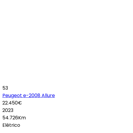
53
Peugeot e-2008 Allure
22.450€
2023
54.726Km
Elétrico