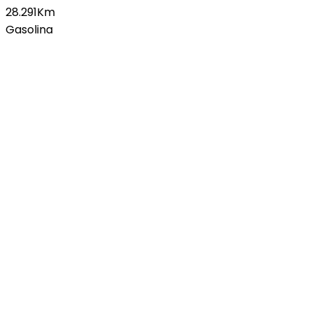
28.291Km
Gasolina