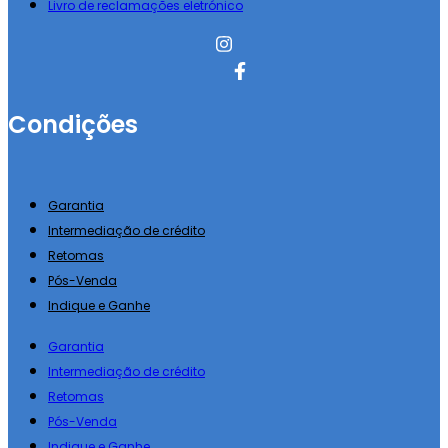
Livro de reclamações eletrónico
Condições
Garantia
Intermediação de crédito
Retomas
Pós-Venda
Indique e Ganhe
Garantia
Intermediação de crédito
Retomas
Pós-Venda
Indique e Ganhe