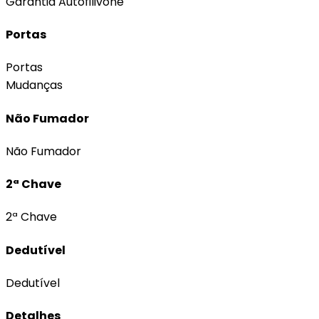
Garantia Autofilivone
Portas
Portas
Mudanças
Não Fumador
Não Fumador
2ª Chave
2ª Chave
Dedutível
Dedutível
Detalhes