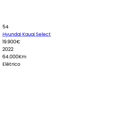
54
Hyundai Kauai Select
19.900€
2022
64.000Km
Elétrico