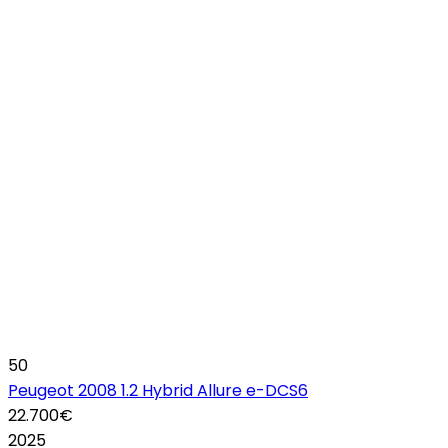
50
Peugeot 2008 1.2 Hybrid Allure e-DCS6
22.700€
2025