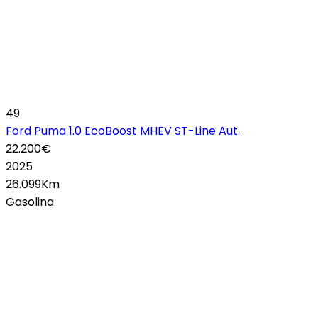
49
Ford Puma 1.0 EcoBoost MHEV ST-Line Aut.
22.200€
2025
26.099Km
Gasolina