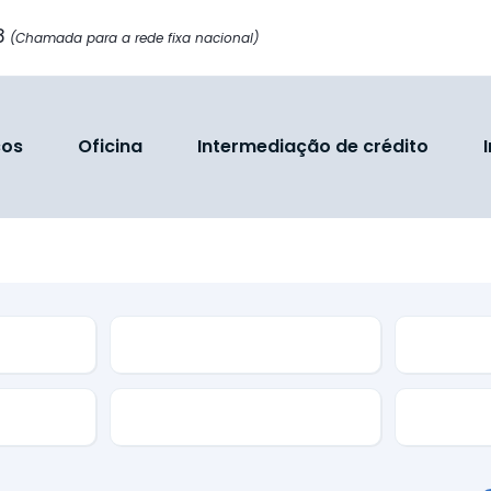
8
(Chamada para a rede fixa nacional)
ços
Oficina
Intermediação de crédito
Modelo
Cor