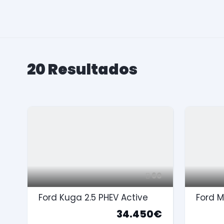
20
Resultados
60
Ford Kuga 2.5 PHEV Active
34.450€