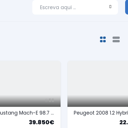
56
Ford Mustang Mach-E 98.7 kWh Premium
39.850€
22