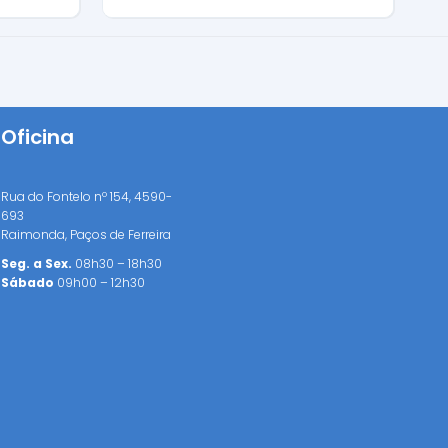
Oficina
Rua do Fontelo nº 154, 4590-
693
Raimonda, Paços de Ferreira
Seg. a Sex.
08h30 – 18h30
Sábado
09h00 – 12h30