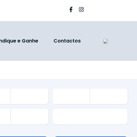
Indique e Ganhe
Contactos
Garantia Autofilivone