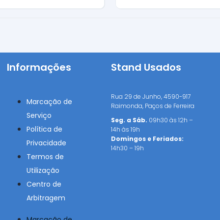
na
Informações
Stand Usados
Rua 29 de Junho, 4590-917
Marcação de
Raimonda, Paços de Ferreira
Serviço
Seg. a Sáb.
09h30 às 12h –
Política de
14h às 19h
Domingos e Feriados:
Privacidade
14h30 – 19h
Termos de
Utilização
Centro de
Arbitragem
Marcação de