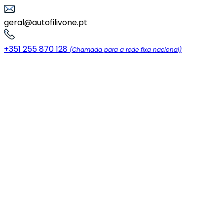
geral@autofilivone.pt
+351 255 870 128
(Chamada para a rede fixa nacional)