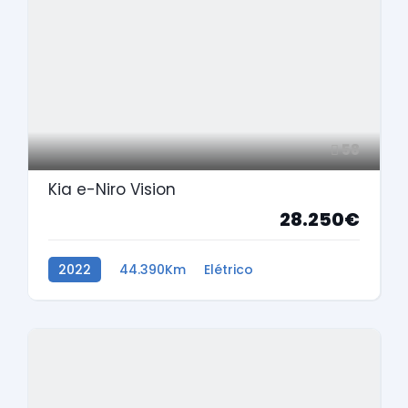
58
Kia e-Niro Vision
28.250€
2022
44.390Km
Elétrico