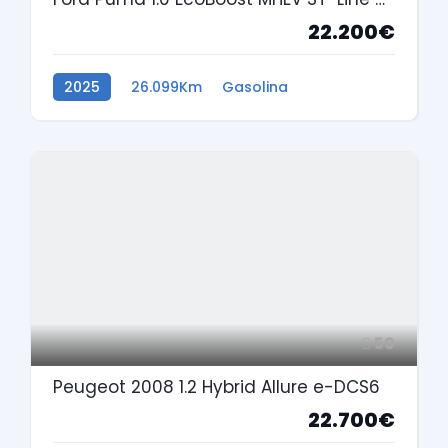
22.200€
2025
26.099Km
Gasolina
50
Peugeot 2008 1.2 Hybrid Allure e-DCS6
22.700€