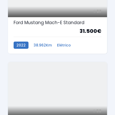
57
Ford Mustang Mach-E Standard
31.500€
2022
38.962Km
Elétrico
53