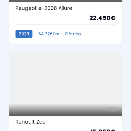
Peugeot e-2008 Allure
22.450€
2023
54.726Km
Elétrico
52
Renault Zoe