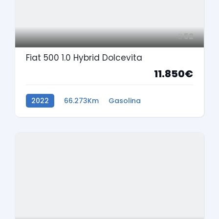
52
Fiat 500 1.0 Hybrid Dolcevita
11.850€
2022
66.273Km
Gasolina