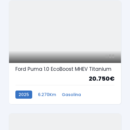
56
Ford Puma 1.0 EcoBoost MHEV Titanium
20.750€
2025
6.270Km
Gasolina