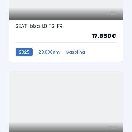
56
SEAT Ibiza 1.0 TSI FR
17.950€
2025
20.000Km
Gasolina
54