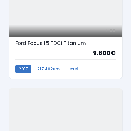
50
Ford Focus 1.5 TDCi Titanium
9.800€
2017
217.462Km
Diesel