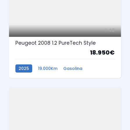
43
Peugeot 2008 1.2 PureTech Style
18.950€
2025
19.000Km
Gasolina