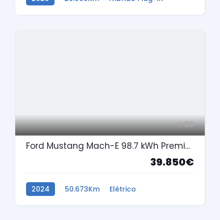
56
Ford Mustang Mach-E 98.7 kWh Premium
39.850€
2024
50.673Km
Elétrico