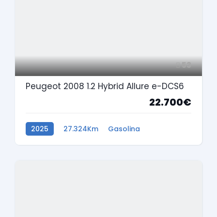
53
Peugeot 2008 1.2 Hybrid Allure e-DCS6
22.700€
2025
27.324Km
Gasolina