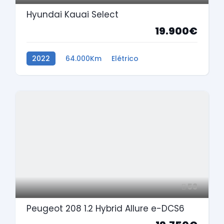
Hyundai Kauai Select
19.900€
2022
64.000Km
Elétrico
53
Peugeot 208 1.2 Hybrid Allure e-DCS6