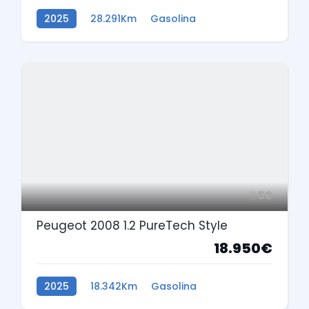
2025
28.291Km
Gasolina
50
Peugeot 2008 1.2 PureTech Style
18.950€
2025
18.342Km
Gasolina