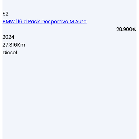
52
BMW 116 d Pack Desportivo M Auto
28.900€
2024
27.816Km
Diesel