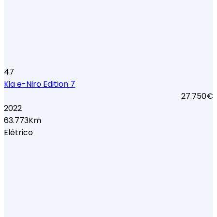
47
Kia e-Niro Edition 7
27.750€
2022
63.773Km
Elétrico