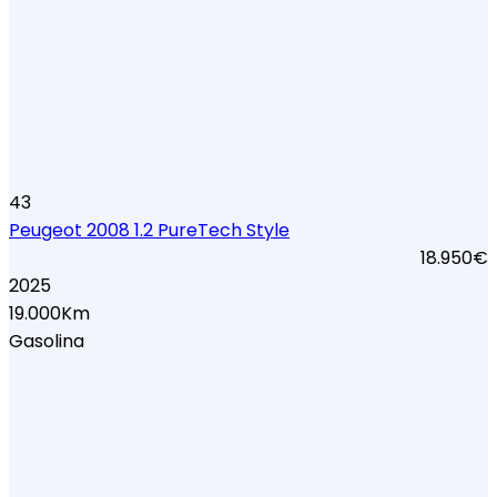
43
Peugeot 2008 1.2 PureTech Style
18.950€
2025
19.000Km
Gasolina