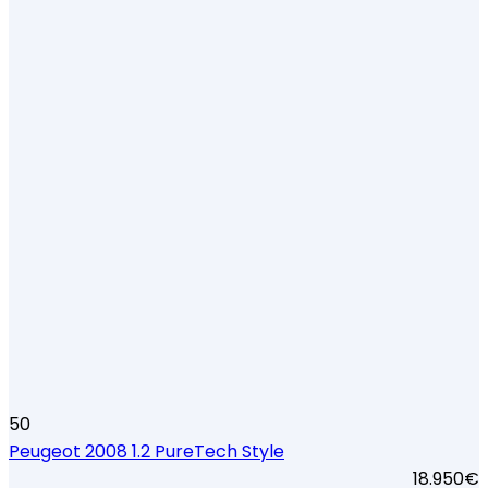
50
Peugeot 2008 1.2 PureTech Style
18.950€