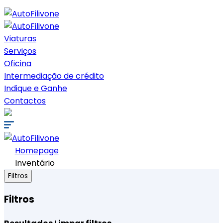
Viaturas
Serviços
Oficina
Intermediação de crédito
Indique e Ganhe
Contactos
Homepage
Inventário
Filtros
Filtros