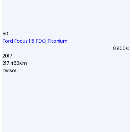
50
Ford Focus 1.5 TDCi Titanium
9.800€
2017
217.462Km
Diesel