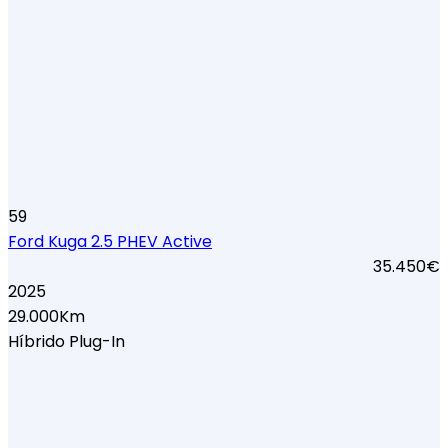
59
Ford Kuga 2.5 PHEV Active
35.450€
2025
29.000Km
Híbrido Plug-In