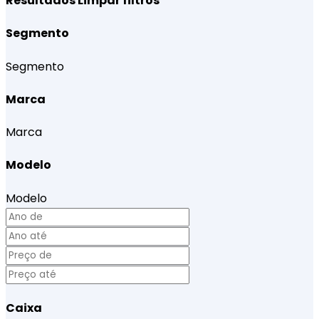
Resultados
Limpar filtros
Segmento
Segmento
Marca
Marca
Modelo
Modelo
Caixa