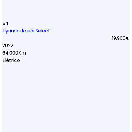
54
Hyundai Kauai Select
19.900€
2022
64.000Km
Elétrico