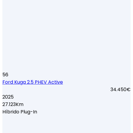
56
Ford Kuga 2.5 PHEV Active
34.450€
2025
27.123Km
Híbrido Plug-In