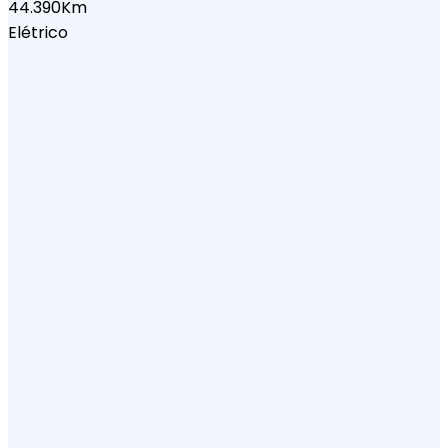
44.390Km
Elétrico