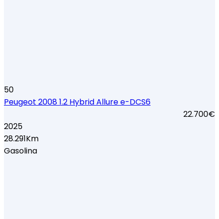
50
Peugeot 2008 1.2 Hybrid Allure e-DCS6
22.700€
2025
28.291Km
Gasolina