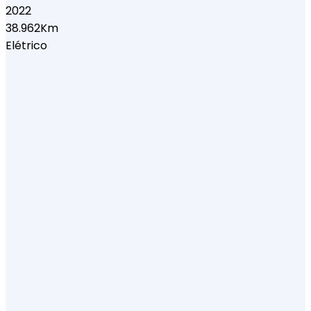
2022
38.962Km
Elétrico