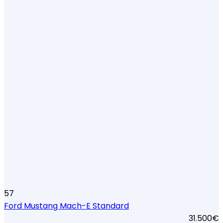
57
Ford Mustang Mach-E Standard
31.500€