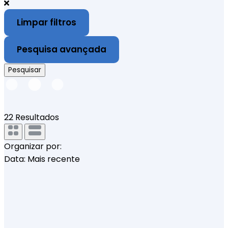
Limpar filtros
Pesquisa avançada
Pesquisar
22
Resultados
Organizar por:
Data: Mais recente