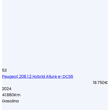
53
Peugeot 208 1.2 Hybrid Allure e-DCS6
19.750€
2024
41.880Km
Gasolina