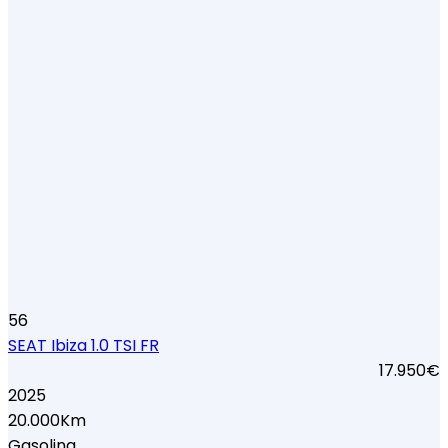
56
SEAT Ibiza 1.0 TSI FR
17.950€
2025
20.000Km
Gasolina