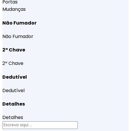
Portas
Mudanças
Não Fumador
Não Fumador
2ª Chave
2ª Chave
Dedutível
Dedutível
Detalhes
Detalhes