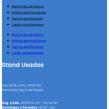
Marcação de Serviço
Política de Privacidade
Termos de Utilização
Centro de Arbitragem
Marcação de Serviço
Política de Privacidade
Termos de Utilização
Centro de Arbitragem
Stand Usados
Rua 29 de Junho, 4590-917
Raimonda, Paços de Ferreira
Seg. a Sáb.
09h30 às 12h – 14h às 19h
Domingos e Feriados:
14h30 – 19h