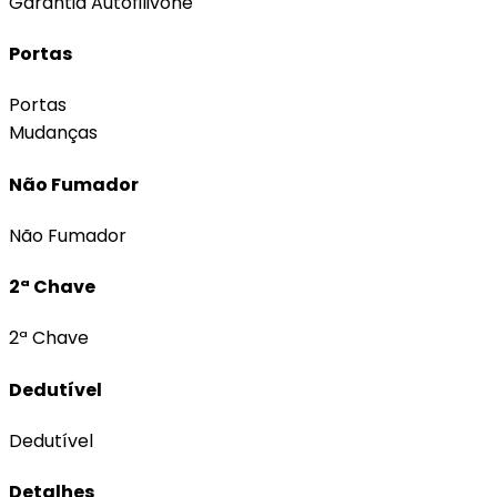
Garantia Autofilivone
Portas
Portas
Mudanças
Não Fumador
Não Fumador
2ª Chave
2ª Chave
Dedutível
Dedutível
Detalhes