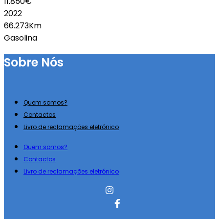
11.850€
2022
66.273Km
Gasolina
Sobre Nós
Quem somos?
Contactos
Livro de reclamações eletrónico
Quem somos?
Contactos
Livro de reclamações eletrónico