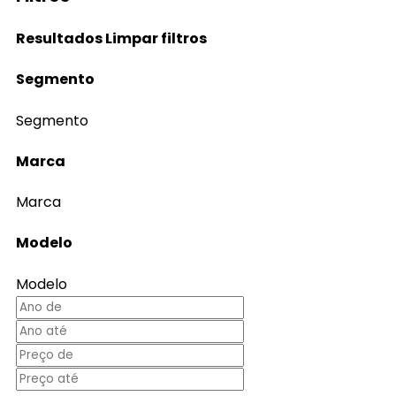
Resultados
Limpar filtros
Segmento
Segmento
Marca
Marca
Modelo
Modelo