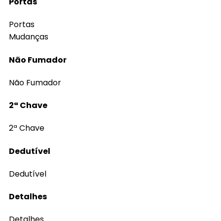
Portas
Portas
Mudanças
Não Fumador
Não Fumador
2ª Chave
2ª Chave
Dedutível
Dedutível
Detalhes
Detalhes