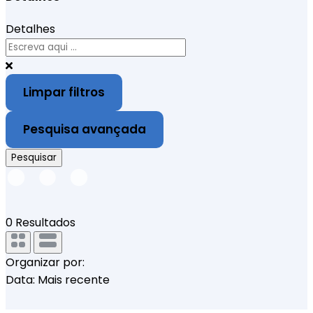
Detalhes
Limpar filtros
Pesquisa avançada
Pesquisar
0
Resultados
Organizar por:
Data: Mais recente