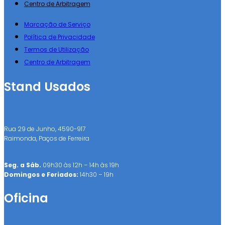
Centro de Arbitragem
Marcação de Serviço
Política de Privacidade
Termos de Utilização
Centro de Arbitragem
Stand Usados
Rua 29 de Junho, 4590-917
Raimonda, Paços de Ferreira
Seg. a Sáb.
09h30 às 12h – 14h às 19h
Domingos e Feriados:
14h30 – 19h
Oficina