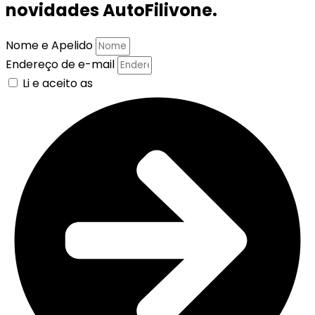
novidades AutoFilivone.
Nome e Apelido
Endereço de e-mail
Li e aceito as
Políticas de Privacidade