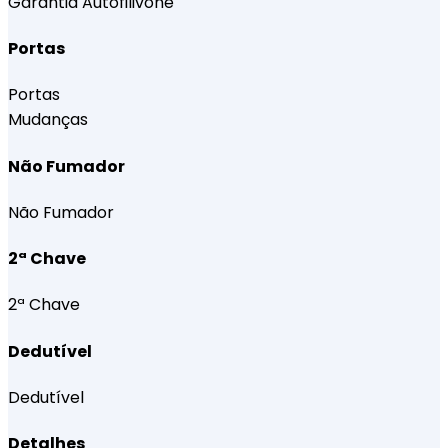
Garantia Autofilivone
Portas
Portas
Mudanças
Não Fumador
Não Fumador
2ª Chave
2ª Chave
Dedutível
Dedutível
Detalhes