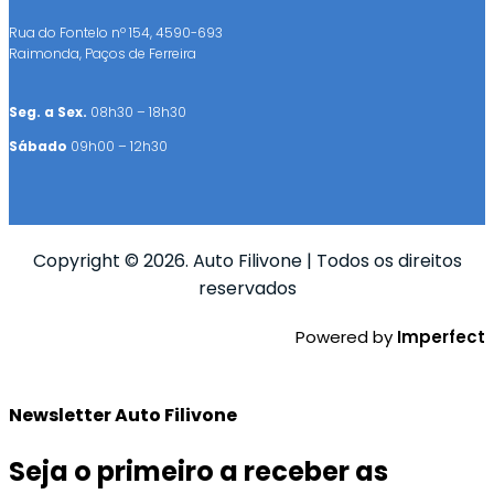
Rua do Fontelo nº 154, 4590-693
Raimonda, Paços de Ferreira
Seg. a Sex.
08h30 – 18h30
Sábado
09h00 – 12h30
Copyright © 2026. Auto Filivone | Todos os direitos
reservados
Powered by
Imperfect
Newsletter Auto Filivone
Seja o primeiro a receber as