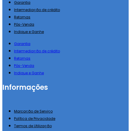
Garantia
Intermediação de crédito
Retomas
Pós-Venda
Indique e Ganhe
Garantia
Intermediação de crédito
Retomas
Pós-Venda
Indique e Ganhe
Informações
Marcação de Serviço
Política de Privacidade
Termos de Utilização