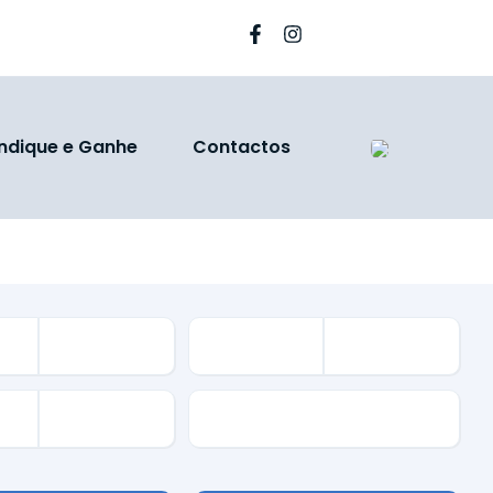
Indique e Ganhe
Contactos
Garantia Autofilivone