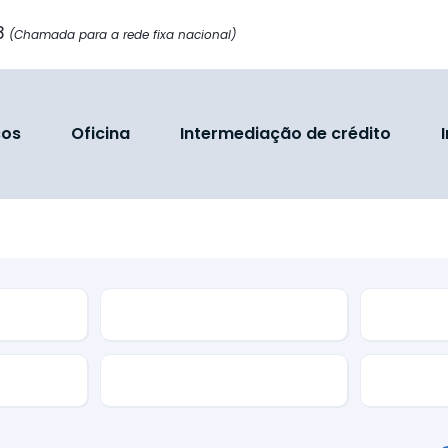
8
(Chamada para a rede fixa nacional)
ços
Oficina
Intermediação de crédito
Modelo
Cor