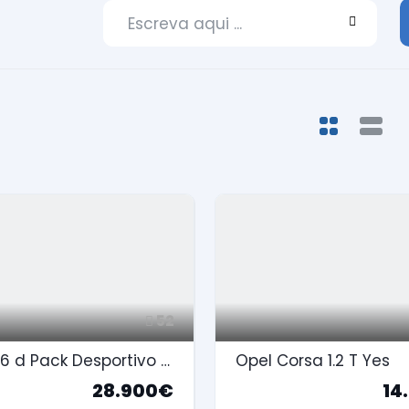
52
BMW 116 d Pack Desportivo M Auto
Opel Corsa 1.2 T Yes
28.900€
14