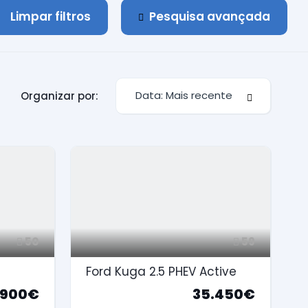
Limpar filtros
Pesquisa avançada
Data: Mais recente
Organizar por:
50
59
Ford Kuga 2.5 PHEV Active
.900€
35.450€