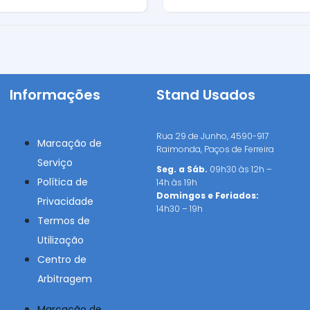
na
Informações
Stand Usados
Rua 29 de Junho, 4590-917
Marcação de
Raimonda, Paços de Ferreira
Serviço
Seg. a Sáb.
09h30 às 12h –
Política de
14h às 19h
Domingos e Feriados:
Privacidade
14h30 – 19h
Termos de
Utilização
Centro de
Arbitragem
Marcação de