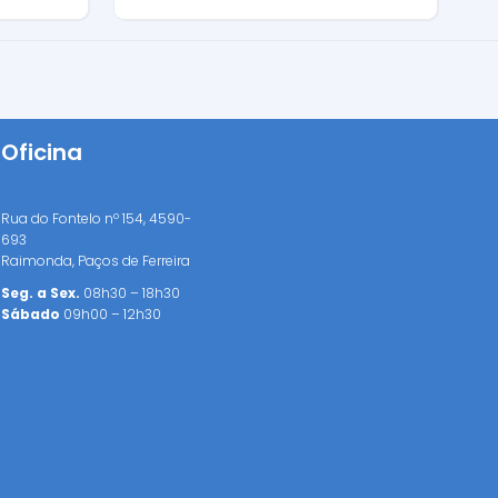
Oficina
Rua do Fontelo nº 154, 4590-
693
Raimonda, Paços de Ferreira
Seg. a Sex.
08h30 – 18h30
Sábado
09h00 – 12h30