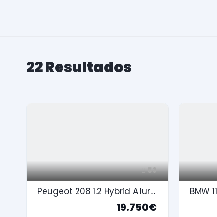
22
Resultados
53
Peugeot 208 1.2 Hybrid Allure e-DCS6
19.750€