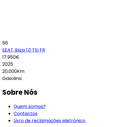
56
SEAT Ibiza 1.0 TSI FR
17.950€
2025
20.000Km
Gasolina
Sobre Nós
Quem somos?
Contactos
Livro de reclamações eletrónico