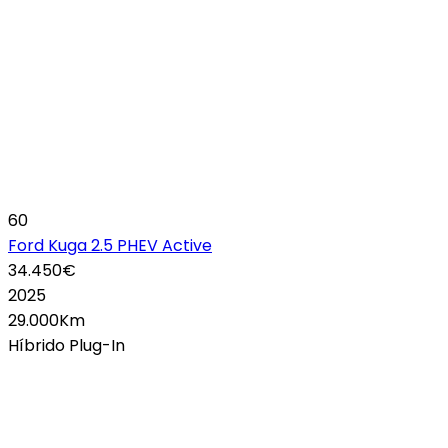
60
Ford Kuga 2.5 PHEV Active
34.450€
2025
29.000Km
Híbrido Plug-In