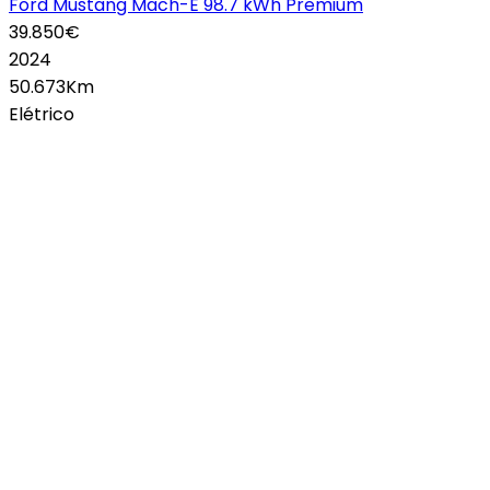
Ford Mustang Mach-E 98.7 kWh Premium
39.850€
2024
50.673Km
Elétrico