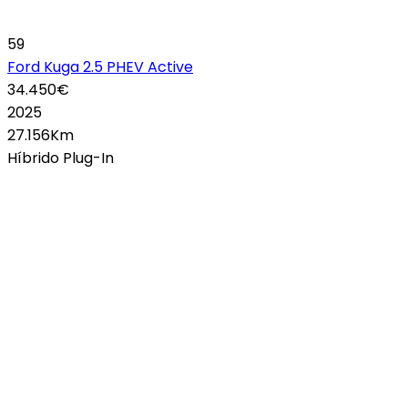
59
Ford Kuga 2.5 PHEV Active
34.450€
2025
27.156Km
Híbrido Plug-In