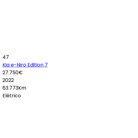
47
Kia e-Niro Edition 7
27.750€
2022
63.773Km
Elétrico