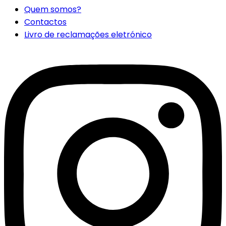
Quem somos?
Contactos
Livro de reclamações eletrónico