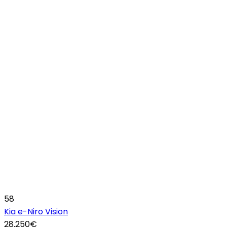
58
Kia e-Niro Vision
28.250€