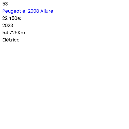
53
Peugeot e-2008 Allure
22.450€
2023
54.726Km
Elétrico