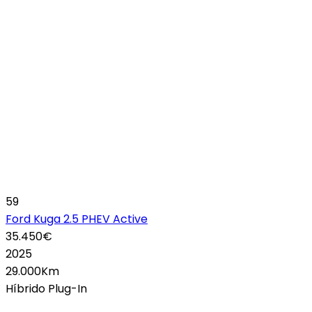
59
Ford Kuga 2.5 PHEV Active
35.450€
2025
29.000Km
Híbrido Plug-In