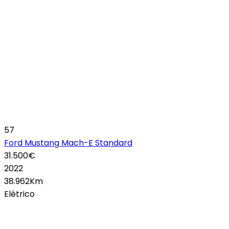
57
Ford Mustang Mach-E Standard
31.500€
2022
38.962Km
Elétrico