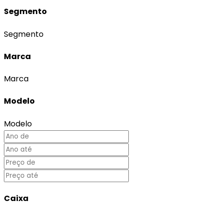
Segmento
Segmento
Marca
Marca
Modelo
Modelo
Caixa