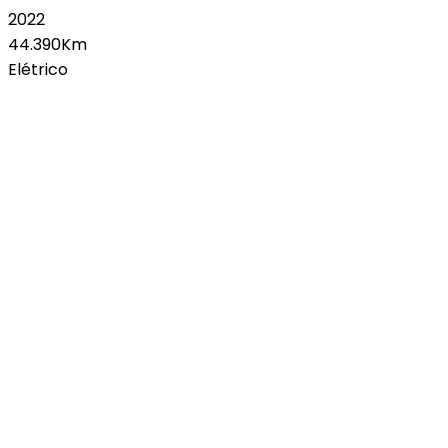
2022
44.390Km
Elétrico