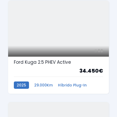
60
Ford Kuga 2.5 PHEV Active
34.450€
2025
29.000Km
Híbrido Plug-In