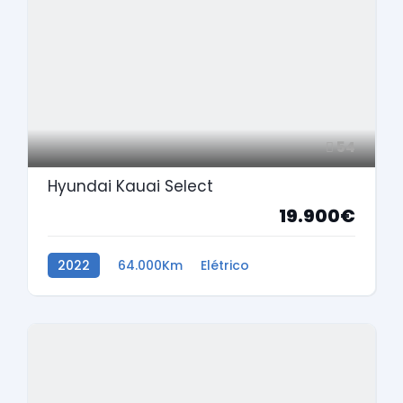
54
Hyundai Kauai Select
19.900€
2022
64.000Km
Elétrico