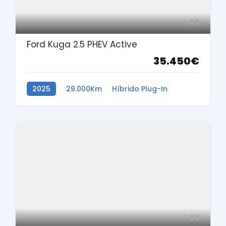
59
Ford Kuga 2.5 PHEV Active
35.450€
2025
29.000Km
Híbrido Plug-In
59