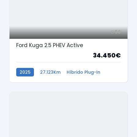
56
Ford Kuga 2.5 PHEV Active
34.450€
2025
27.123Km
Híbrido Plug-In