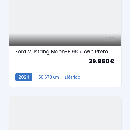
56
Ford Mustang Mach-E 98.7 kWh Premium
39.850€
2024
50.673Km
Elétrico