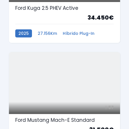
Ford Kuga 2.5 PHEV Active
34.450€
2025
27.156Km
Híbrido Plug-In
57
Ford Mustang Mach-E Standard