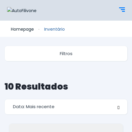
Homepage
Inventário
Filtros
10
Resultados
Data: Mais recente