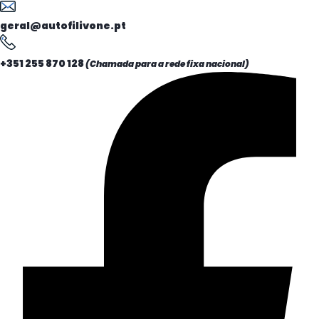
geral@autofilivone.pt
+351 255 870 128
(Chamada para a rede fixa nacional)